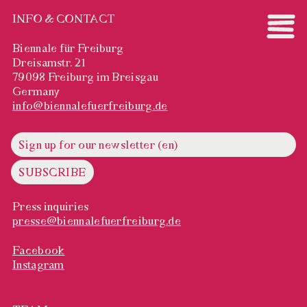
INFO & CONTACT
Biennale für Freiburg
Dreisamstr. 21
79098 Freiburg im Breisgau
Germany
info@biennalefuerfreiburg.de
Press inquiries
presse@biennalefuerfreiburg.de
Facebook
Instagram