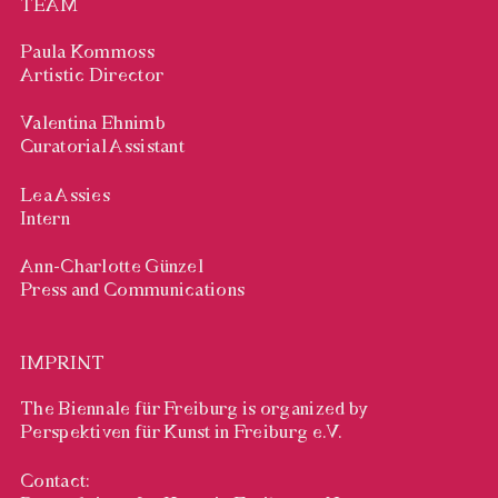
TEAM
Paula Kommoss
Artistic Director
Valentina Ehnimb
Curatorial Assistant
Lea Assies
Intern
Ann-Charlotte Günzel
Press and Communications
IMPRINT
The Biennale für Freiburg is organized by
Perspektiven für Kunst in Freiburg e.V.
Contact: